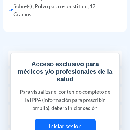
Sobre(s) , Polvo para reconstituir , 17
Gramos
COMPOSICIÓN
Acceso exclusivo para
médicos y/o profesionales de la
INDICACIONES TERAPÉUTICAS
salud
Para visualizar el contenido completo de
CONTRAINDICACIONES
la IPPA (información para prescribir
amplia), deberá iniciar sesión
INTERACCIONES MEDICAMENTOSAS Y
DE OTRO GÉNERO
Iniciar sesión