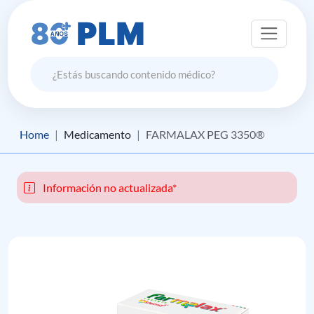
Home
Medicamento
FARMALAX PEG 3350®
Información no actualizada*