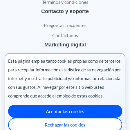
Términos y condiciones
Contacto y soporte
Preguntas frecuentes
Contáctanos
Marketing digital
Pharma
Esta página emplea tanto cookies propias como de terceros
Salud animal
para recopilar información estadística de su navegación por
internet y mostrarle publicidad y/o información relacionada
Salud vegetal
con sus gustos. Al navegar por este sitio web usted
comprende que accede al empleo de estas cookies.
Aceptar las cookies
México
·
Colombia
·
Ecuador
·
Perú
·
Rechazar las cookies
Centroamérica
·
Chile