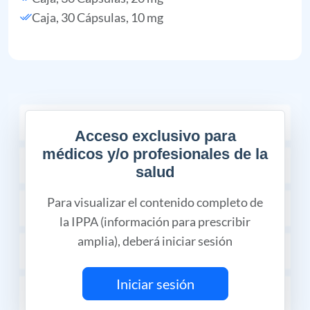
Caja, 30 Cápsulas, 10 mg
COMPOSICIÓN
Acceso exclusivo para
médicos y/o profesionales de la
CÓDIGO MIPRES
salud
Para visualizar el contenido completo de
INDICACIONES TERAPÉUTICAS
la IPPA (información para prescribir
amplia), deberá iniciar sesión
CONTRAINDICACIONES
Iniciar sesión
REACCIONES ADVERSAS